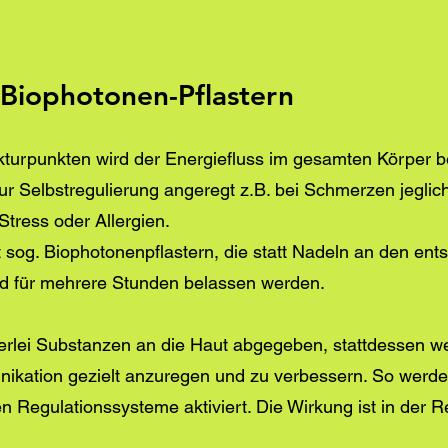
 Biophotonen-Pflastern
turpunkten wird der Energiefluss im gesamten Körper be
r Selbstregulierung angeregt z.B. bei Schmerzen jegliche
tress oder Allergien.
it sog. Biophotonenpflastern, die statt Nadeln an den en
nd für mehrere Stunden belassen werden.
erlei Substanzen an die Haut abgegeben, stattdessen w
ikation gezielt anzuregen und zu verbessern. So werd
n Regulationssysteme aktiviert. Die Wirkung ist in der R