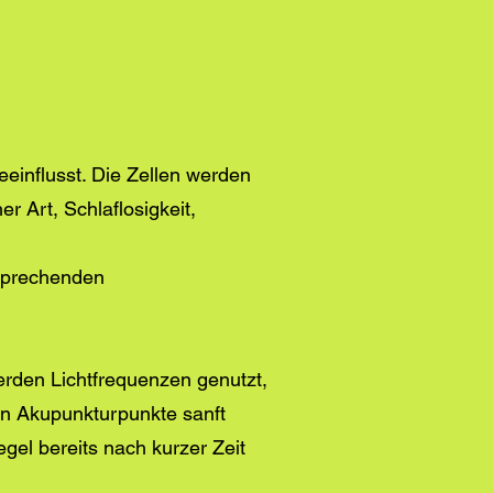
einflusst. Die Zellen werden
r Art, Schlaflosigkeit,
tsprechenden
erden Lichtfrequenzen genutzt,
en Akupunkturpunkte sanft
egel bereits nach kurzer Zeit