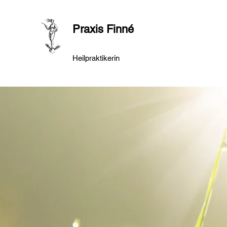
Praxis Finné
Heilpraktikerin