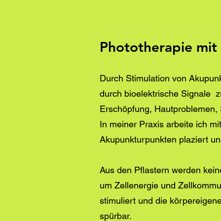
Phototherapie mit
Durch Stimulation von Akupunk
durch bioelektrische Signale zu
Erschöpfung, Hautproblemen, S
In meiner Praxis arbeite ich m
Akupunkturpunkten plaziert u
Aus den Pflastern werden kein
um Zellenergie und Zellkommun
stimuliert und die körpereigene
spürbar.